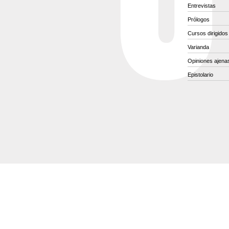
Entrevistas
Prólogos
Cursos dirigidos
Varianda
Opiniones ajena
Epistolario