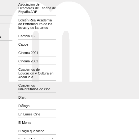
Asociación de
Directores de Escena de
España ADE
Boletín Real Academia
de Extremadura de las
letras y de las artes
Cambio 16
s
Cauce
Cinema 2001
Cinema 2002
Cuadernos de
Educación y Cultura en
Andalucía
Cuadernos
universitarios de cine
D'art
Diálogo
En Lunes Cine
El Monte
El siglo que viene