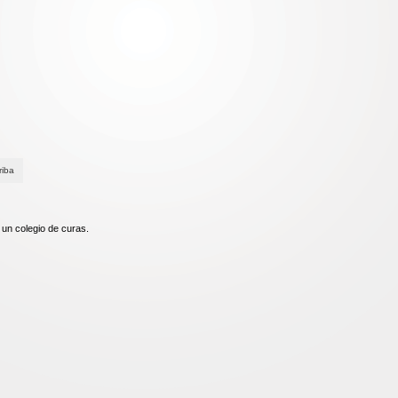
riba
 un colegio de curas.