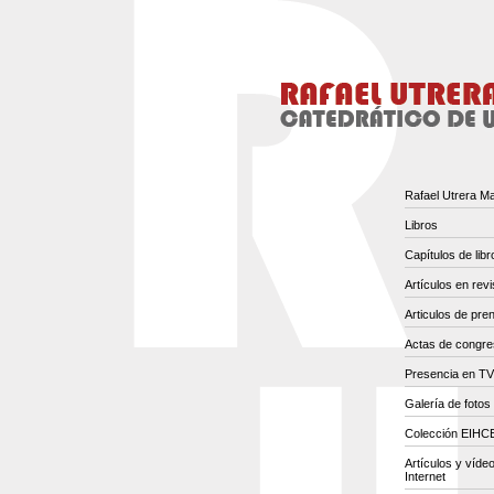
Rafael Utrera M
Libros
Capítulos de libr
Artículos en revi
Articulos de pre
Actas de congr
Presencia en TV
Galería de fotos
Colección EIH
Artículos y víde
Internet