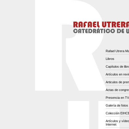
Rafael Utrera M
Libros
Capítulos de libr
Artículos en revi
Articulos de pre
Actas de congr
Presencia en TV
Galería de fotos
Colección EIH
Artículos y víde
Internet