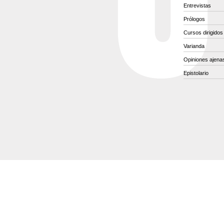
Entrevistas
Prólogos
Cursos dirigidos
Varianda
Opiniones ajena
Epistolario