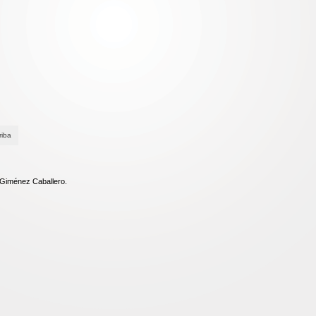
riba
 Giménez Caballero.