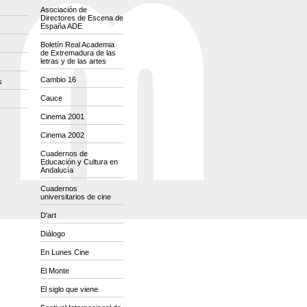
Asociación de
Directores de Escena de
España ADE
Boletín Real Academia
de Extremadura de las
letras y de las artes
Cambio 16
s
Cauce
Cinema 2001
Cinema 2002
Cuadernos de
Educación y Cultura en
Andalucía
Cuadernos
universitarios de cine
D'art
Diálogo
En Lunes Cine
El Monte
El siglo que viene