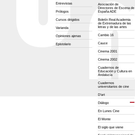
Entrevistas
Asociación de
Directores de Escena de
Prólogos
España ADE
Cursos dirigidos
Boletín Real Academia
de Extremadura de las
letras y de las artes
Varianda
Cambio 16
Opiniones ajenas
Cauce
Epistolario
Cinema 2001
Cinema 2002
Cuadernos de
Educación y Cultura en
Andalucía
Cuadernos
universitarios de cine
D'art
Diálogo
En Lunes Cine
El Monte
El siglo que viene