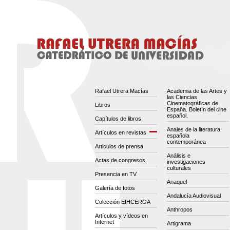
Rafael Utrera Macías
Academia de las Artes y
las Ciencias
Cinematográficas de
Libros
España. Boletín del cine
español.
Capítulos de libros
Anales de la literatura
Artículos en revistas
española
contemporánea
Articulos de prensa
Análisis e
Actas de congresos
investigaciones
culturales
Presencia en TV
Anaquel
Galería de fotos
Andalucía Audiovisual
Colección EIHCEROA
Anthropos
Artículos y vídeos en
Internet
Artigrama