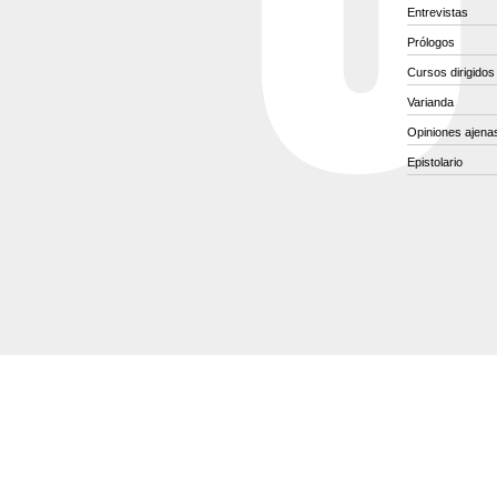
Entrevistas
Prólogos
Cursos dirigidos
Varianda
Opiniones ajena
Epistolario