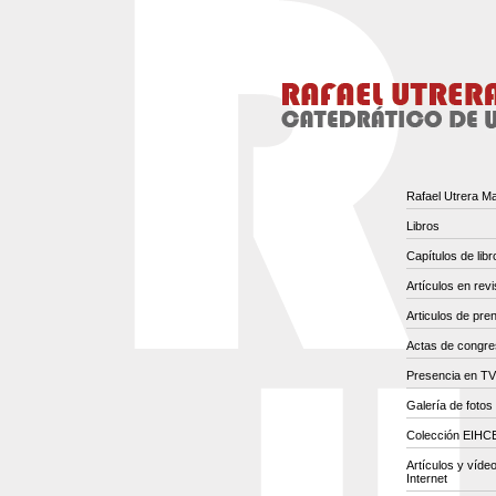
Rafael Utrera M
Libros
Capítulos de libr
Artículos en revi
Articulos de pre
Actas de congr
Presencia en TV
Galería de fotos
Colección EIH
Artículos y víde
Internet