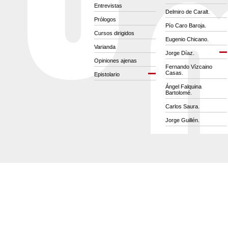
Entrevistas
Delmiro de Caralt.
Prólogos
Pío Caro Baroja.
Cursos dirigidos
Eugenio Chicano.
Varianda
Jorge Díaz.
Opiniones ajenas
Fernando Vízcaino
Casas.
Epistolario
Ángel Falquina
Bartolomé.
Carlos Saura.
Jorge Guillén.